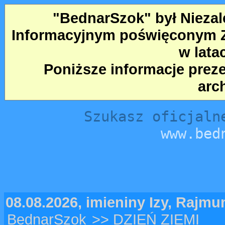
"BednarSzok" był Nieza
Informacyjnym poświęconym Ze
w lata
Poniższe informacje prez
arc
Szukasz oficjaln
www.bed
08.08.2026, imieniny Izy, Rajm
BednarSzok
>> DZIEŃ ZIEMI