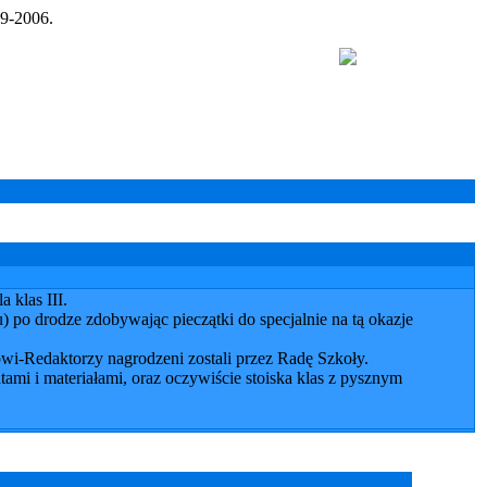
9-2006.
 klas III.
 po drodze zdobywając pieczątki do specjalnie na tą okazje
-Redaktorzy nagrodzeni zostali przez Radę Szkoły.
tami i materiałami, oraz oczywiście stoiska klas z pysznym