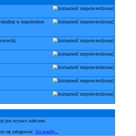
okalistę w impotention
zewiecki.
ię jest wysoce zalecane.
sz się zalogować.
Szczegóły...