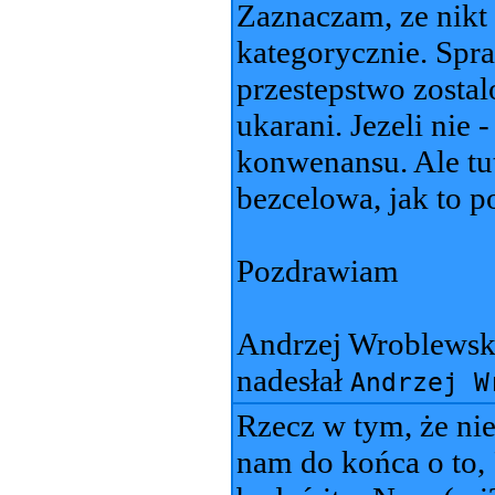
Zaznaczam, ze nikt
kategorycznie. Spra
przestepstwo zostal
ukarani. Jezeli nie -
konwenansu. Ale tu
bezcelowa, jak to p
Pozdrawiam
Andrzej Wroblewsk
nadesłał
Andrzej W
Rzecz w tym, że ni
nam do końca o to, 