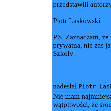
przedstawili autorzy
Piotr Laskowski
P.S. Zaznaczam, że
prywatna, nie zaś 
Szkoły
nadesłał
Piotr Las
Nie mam najmniejs
wątpliwości, że ś