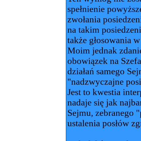
spełnienie powyższ
zwołania posiedzen
na takim posiedzen
także głosowania w
Moim jednak zdani
obowiązek na Szefa
działań samego Sejm
"nadzwyczajne posi
Jest to kwestia int
nadaje się jak najb
Sejmu, zebranego "
ustalenia posłów z