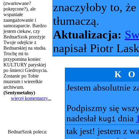
(zwariowane?
znaczyłoby to, że
pokręcone?), ale
wspaniałe
tłumaczą.
zaangażowanie i
samozaparcie. Bardzo
Aktualizacja:
Sw
jestem ciekaw, czy
BednarSzok przeżyje
Twoje odejście z
napisał Piotr Las
Bednarskiej na studia.
Trochę mi to
przypomina koniec
KULTURY paryskiej
po śmierci Giedroycia.
K O
Zostanie po Tobie
muzeum i wieeelkie
Jestem absolutnie z
archiwum.
(
Sentymetalny
)
więcej komentarzy...
Podpiszmy się wszy
nadesłał
dnia
kugi
tak jest! jestem z w
BednarSzok poleca: