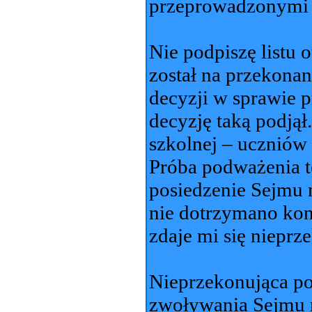
przeprowadzonymi 
Nie podpiszę listu
został na przekonan
decyzji w sprawie 
decyzję taką podjął
szkolnej – uczniów 
Próba podważenia te
posiedzenie Sejmu 
nie dotrzymano kon
zdaje mi się nieprz
Nieprzekonująca po
zwoływania Sejmu m