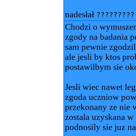
nadesłał
?????????
Chodzi o wymuszen
zgody na badania po
sam pewnie zgodzil
ale jesli by ktos pr
postawilbym sie ok
Jesli wiec nawet le
zgoda uczniow powy
przekonany ze nie 
zostala uzyskana w 
podnosily sie juz n