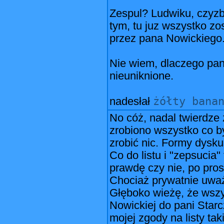
Zespul? Ludwiku, czyzb
tym, tu juz wszystko zos
przez pana Nowickiego
Nie wiem, dlaczego pan 
nieuniknione.
żółty bana
nadesłał
No cóż, nadal twierdze 
zrobiono wszystko co by
zrobić nic. Formy dysku
Co do listu i "zepsucia
prawdę czy nie, po pro
Chociaż prywatnie uważ
Głęboko wieżę, że wszy
Nowickiej do pani Starc
mojej zgody na listy taki