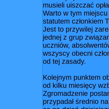
musieli uiszczać opła
Warto w tym miejscu
statutem członkiem 
Jest to przywilej za
jednej z grup związa
uczniów, absolwentó
wszyscy obecni człon
od tej zasady.
Kolejnym punktem obr
od kilku miesięcy wz
Zgromadzenie postan
przypadał średnio na