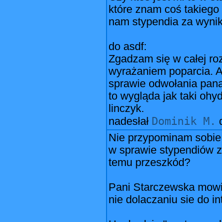
które znam coś takieg
nam stypendia za wyniki!
do asdf:
Zgadzam się w całej roz
wyrażaniem poparcia. A
sprawie odwołania pana
to wygląda jak taki ohy
linczyk.
Dominik M.
nadesłał
Nie przypominam sobie 
w sprawie stypendiów z
temu przeszkód?
Pani Starczewska mowila
nie dolaczaniu sie do in