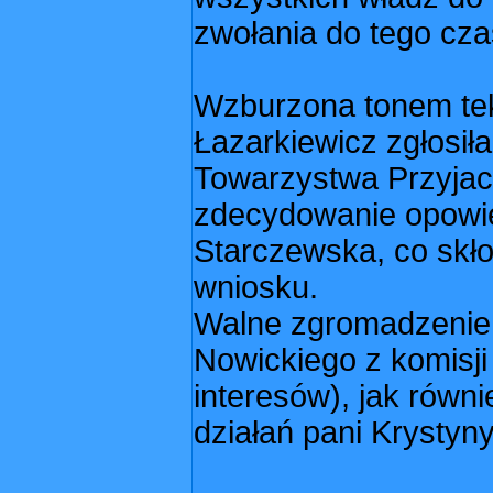
zwołania do tego c
Wzburzona tonem tek
Łazarkiewicz zgłosił
Towarzystwa Przyjac
zdecydowanie opowied
Starczewska, co skło
wniosku.
Walne zgromadzenie 
Nowickiego z komisji 
interesów), jak równi
działań pani Krystyn