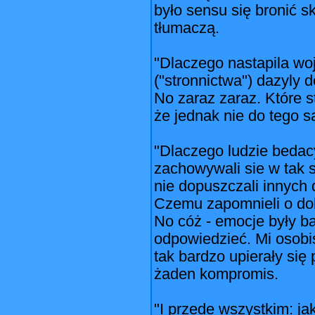
było sensu się bronić sk
tłumaczą.
"Dlaczego nastapila woj
("stronnictwa") dazyly
No zaraz zaraz. Które 
że jednak nie do tego s
"Dlaczego ludzie bedac
zachowywali sie w tak sk
nie dopuszczali innych 
Czemu zapomnieli o do
No cóż - emocje były ba
odpowiedzieć. Mi osobi
tak bardzo upierały się
żaden kompromis.
"I przede wszystkim: ja