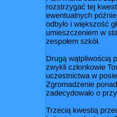
rozstrzygać tej kwest
ewentualnych późnie
odbyło i większość g
umieszczeniem w stat
zespołem szkół.
Drugą wątpliwością p
zwykli członkowie To
uczestnictwa w posi
Zgromadzenie ponad
zadecydowało o przy
Trzecią kwestią prze