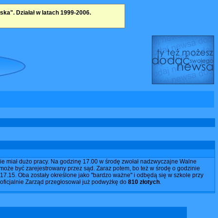
a". Działał w latach 1999-2006.
ie miał dużo pracy. Na godzinę 17.00 w środę zwołał nadzwyczajne Walne
może być zarejestrowany przez sąd. Zaraz potem, bo też w środę o godzinie
17.15. Oba zostały określone jako "bardzo ważne" i odbędą się w szkole przy
oficjalnie Zarząd przegłosował już podwyżkę do
810 złotych
.