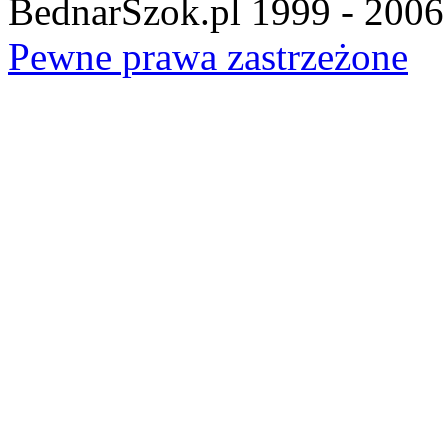
BednarSzok.pl 1999 - 2006
Pewne prawa zastrzeżone