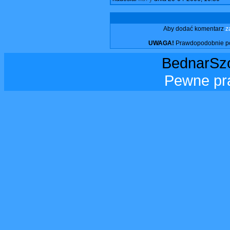
Aby dodać komentarz
z
UWAGA!
Prawdopodobnie pos
BednarSzo
Pewne pr