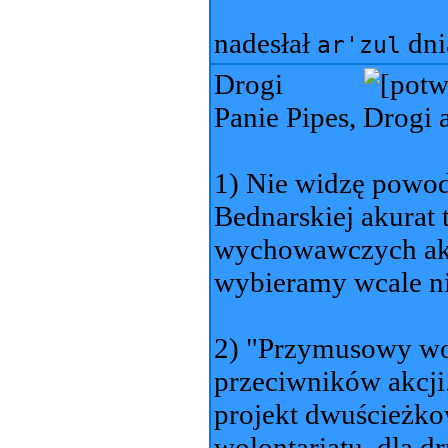
nadesłał
dn
ar'zul
Drogi
Panie Pipes, Drogi a
1) Nie widzę powod
Bednarskiej akurat 
wychowawczych akur
wybieramy wcale n
2) "Przymusowy wol
przeciwników akcji.
projekt dwuścieżkow
wolontariatu, dla d