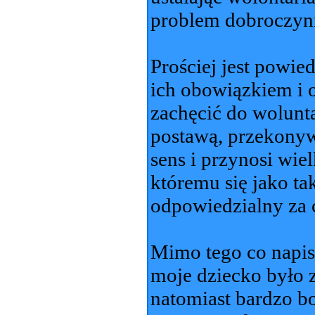
problem dobroczynn
Prościej jest powie
ich obowiązkiem i o
zachęcić do wolunt
postawą, przekony
sens i przynosi wie
któremu się jako ta
odpowiedzialny za c
Mimo tego co napis
moje dziecko było 
natomiast bardzo bo