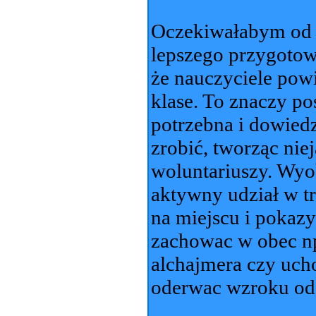
Oczekiwałabym od n
lepszego przygotow
że nauczyciele pow
klase. To znaczy po
potrzebna i dowiedzi
zrobić, tworząc nie
woluntariuszy. Wyo
aktywny udział w tr
na miejscu i pokazy
zachowac w obec np
alchajmera czy uch
oderwac wzroku od 