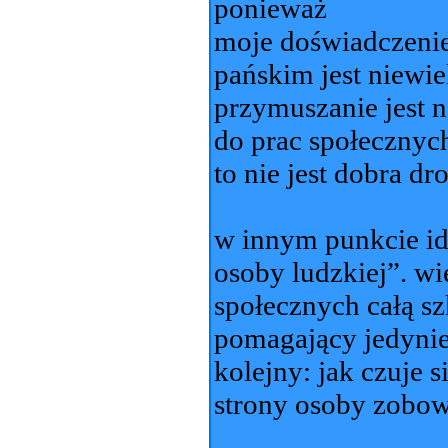
ponieważ
moje doświadczeni
pańskim jest niewie
przymuszanie jest 
do prac społecznych
to nie jest dobra d
w innym punkcie id
osoby ludzkiej”. wi
społecznych całą sz
pomagający jedynie
kolejny: jak czuje 
strony osoby zobow