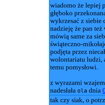
wiadomo że lepiej 
głęboko przekonana
wykrzesać z siebie
nadzieję że pan też
mówią same za sieb
świąteczno-mikołaj
podjęta przez nie
wolontariatu ludzi, 
temu pomysłowi.
z wyrazami wzajemn
nadesłała
dnia
ola
tak czy siak, o potr