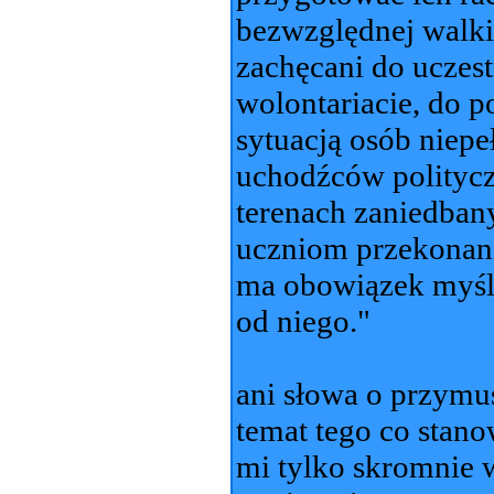
bezwzględnej walki
zachęcani do uczes
wolontariacie, do
sytuacją osób niep
uchodźców polityczn
terenach zaniedban
uczniom przekonanie
ma obowiązek myśleć
od niego."
ani słowa o przymus
temat tego co stano
mi tylko skromnie 