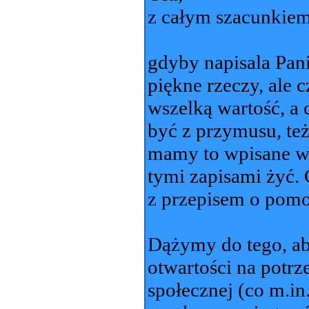
z całym szacunkiem,
gdyby napisala Pani
piękne rzeczy, ale 
wszelką wartość, a
być z przymusu, też
mamy to wpisane w
tymi zapisami żyć.
z przepisem o pomo
Dążymy do tego, ab
otwartości na potrz
społecznej (co m.in