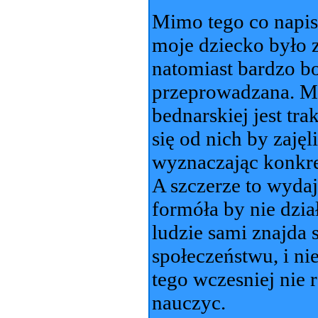
Mimo tego co napis
moje dziecko było 
natomiast bardzo bo
przeprowadzana. M
bednarskiej jest tr
się od nich by zajęl
wyznaczając konkre
A szczerze to wydaj
formóła by nie dzi
ludzie sami znajda 
społeczeństwu, i nie
tego wczesniej nie r
nauczyc.