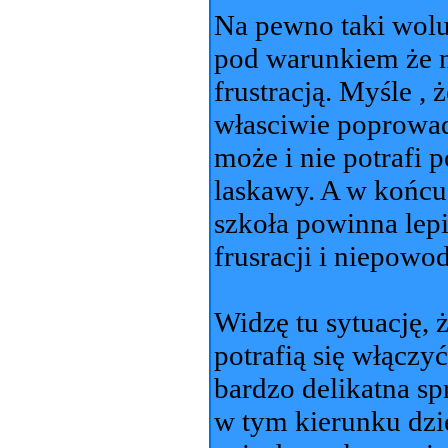
Na pewno taki wolun
pod warunkiem że n
frustracją. Myśle , 
własciwie poprowad
może i nie potrafi 
laskawy. A w końcu n
szkoła powinna lepi
frusracji i niepowo
Widzę tu sytuację, 
potrafią się włączyć
bardzo delikatna sp
w tym kierunku dzi