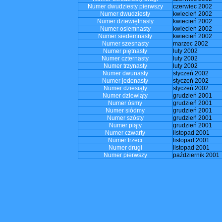
Numer dwudziesty pierwszy
czerwiec 2002
Numer dwudziesty
kwiecień 2002
Numer dziewiętnasty
kwiecień 2002
Numer osiemnasty
kwiecień 2002
Numer siedemnasty
kwiecień 2002
Numer szesnasty
marzec 2002
Numer piętnasty
luty 2002
Numer czternasty
luty 2002
Numer trzynasty
luty 2002
Numer dwunasty
styczeń 2002
Numer jedenasty
styczeń 2002
Numer dziesiąty
styczeń 2002
Numer dziewiąty
grudzień 2001
Numer ósmy
grudzień 2001
Numer siódmy
grudzień 2001
Numer szósty
grudzień 2001
Numer piąty
grudzień 2001
Numer czwarty
listopad 2001
Numer trzeci
listopad 2001
Numer drugi
listopad 2001
Numer pierwszy
październik 2001