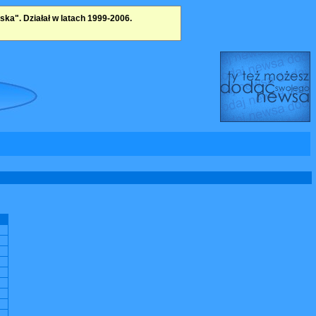
a". Działał w latach 1999-2006.