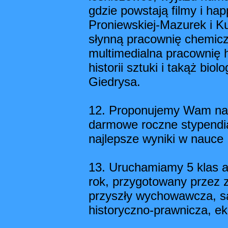
gdzie powstają filmy i ha
Proniewskiej-Mazurek i K
słynną pracownię chemicz
multimedialna pracownię 
historii sztuki i takąż bio
Giedrysa.
12. Proponujemy Wam nau
darmowe roczne stypendia
najlepsze wyniki w nauce
13. Uruchamiamy 5 klas a
rok, przygotowany przez z
przyszły wychowawcza, są
historyczno-prawnicza, eko