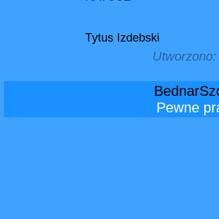
Tytus Izdebski
Utworzono: 
BednarSzo
Pewne pr