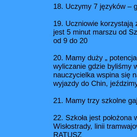
18. Uczymy 7 języków – g
19. Uczniowie korzystają 
jest 5 minut marszu od Sz
od 9 do 20
20. Mamy duży „ potencjał
wyliczanie gdzie byliśmy 
nauczycielka wspina się n
wyjazdy do Chin, jeździmy
21. Mamy trzy szkolne ga
22. Szkoła jest położona 
Wisłostrady, linii tramwa
RATUSZ