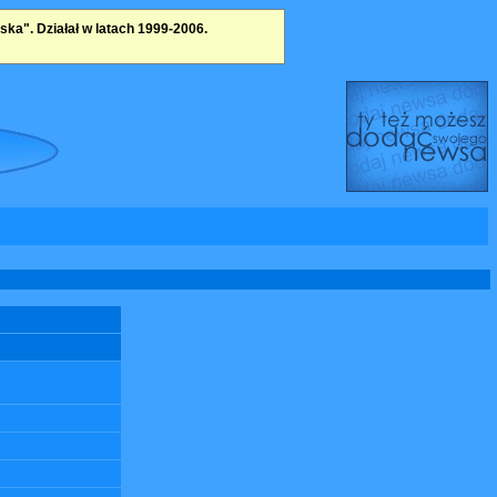
a". Działał w latach 1999-2006.